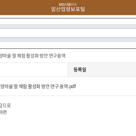
양마을 말 체험 활성화 방안 연구용역
등록일
마을 말 체험 활성화 방안 연구 용역.pdf
보급으로
마련