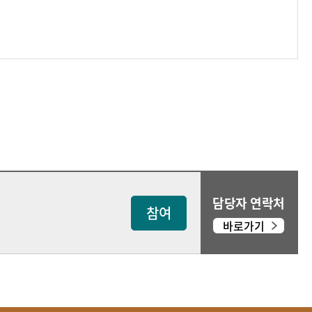
담당자 연락처
참여
바로가기