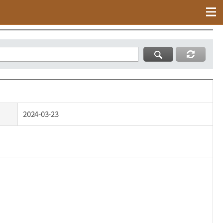
현황 통계
말산업자료실
2024-03-23