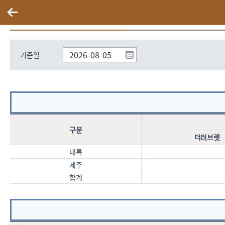
등록말현황(조회일기준)
기준일
구분
더러브렛
내륙
제주
합계