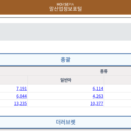
총괄
종류
일반마
7,191
6,114
6,044
4,263
13,235
10,377
더러브렛