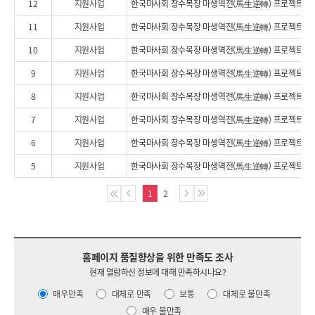
12
지원사업
한국마사회 장수목장 마생역전(馬生逆轉) 프로젝트 5
11
지원사업
한국마사회 장수목장 마생역전(馬生逆轉) 프로젝트 4편
10
지원사업
9
지원사업
8
지원사업
7
지원사업
한국마사회 장수목장 마생역전(馬生逆轉) 프로젝트 2편(
6
지원사업
한국마사회 장수목장 마생역전(馬生逆轉) 프로젝트 2편(
5
지원사업
1
2
홈페이지 품질향상을 위한 만족도 조사
현재 열람하신 정보에 대해 만족하시나요?
매우만족
대체로 만족
보통
대체로 불만족
매우 불만족