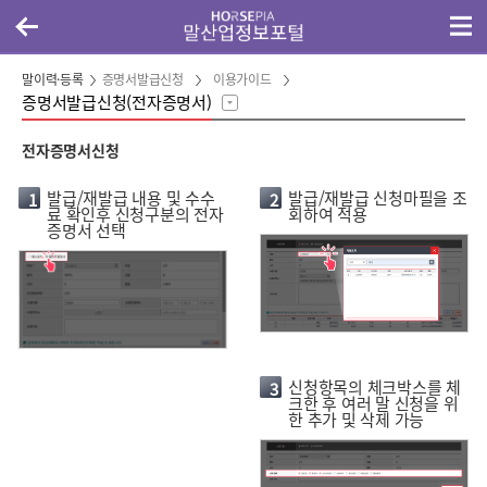
말이력·등록
증명서발급신청
이용가이드
증명서발급신청(전자증명서)
전자증명서신청
발급/재발급 내용 및 수수
발급/재발급 신청마필을 조
1
2
료 확인후 신청구분의 전자
회하여 적용
증명서 선택
신청항목의 체크박스를 체
3
크한 후 여러 말 신청을 위
한 추가 및 삭제 가능