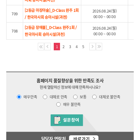
사회 승마시설(과천)
[2등급 마장마술]_D-Class 완주 1회
2026.08.24(월)
709
00:00 ~ 00:00
/ 한국마사회 승마시설(과천)
[2등급 장애물]_D-Class 완주1회 /
2026.08.24(월)
708
00:00 ~ 00:00
한국마사회 승마시설(과천)
1
2
3
4
5
홈페이지 품질향상을 위한 만족도 조사
현재 열람하신 정보에 대해 만족하시나요?
매우만족
대체로 만족
보통
대체로 불만족
매우 불만족
담당자 연락처
바로가기