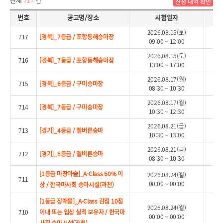
신청 내역 확인
기승능력인증원서접수 리스트
번호
공고명/장소
시험일자
접
2026.08.15(토)
717
[경북]_7등급 / 포항동해승마장
09:00 ~ 12:00
2026.08.15(토)
716
[경북]_7등급 / 포항동해승마장
13:00 ~ 17:00
2026.08.17(월)
715
[경북]_6등급 / 구미승마장
08:30 ~ 10:30
2026.08.17(월)
714
[경북]_7등급 / 구미승마장
10:30 ~ 12:30
2026.08.21(금)
713
[경기]_4등급 / 멜버른승마
10:30 ~ 13:00
2026.08.21(금)
712
[경기]_6등급 / 멜버른승마
08:30 ~ 10:30
[1등급 마장마술]_A-Class 60% 이
2026.08.24(월)
711
00:00 ~ 00:00
상 / 한국마사회 승마시설(과천)
[1등급 장애물]_A-Class 감점 10점
2026.08.24(월)
710
이내 또는 입상 실적 보유자 / 한국마
00:00 ~ 00:00