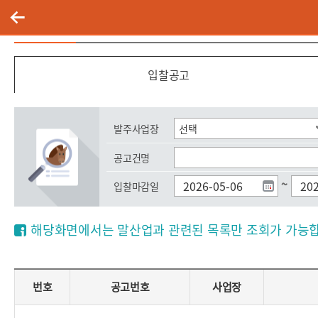
입찰공고
입찰공고
발주사업장
공고건명
~
입찰마감일
해당화면에서는 말산업과 관련된 목록만 조회가 가능합
입찰안내 리스트 0
번호
공고번호
사업장