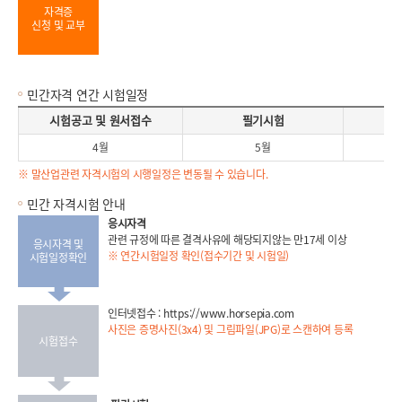
자격증
신청 및 교부
민간자격 연간 시험일정
시험공고 및 원서접수, 필기시험, 실기시험, 결격사유 서류접수, 최종합격자 발표로 구성 된 민간자격 연간 시험일정표
시험공고 및 원서접수
필기시험
4월
5월
※ 말산업관련 자격시험의 시행일정은 변동될 수 있습니다.
민간 자격시험 안내
응시자격
관련 규정에 따른 결격사유에 해당되지않는 만17세 이상
응시자격 및
※ 연간시험일정 확인(접수기간 및 시험일)
시험일정확인
인터넷접수 :
https://www.horsepia.com
사진은 증명사진(3x4) 및 그림파일(JPG)로 스캔하여 등록
시험접수