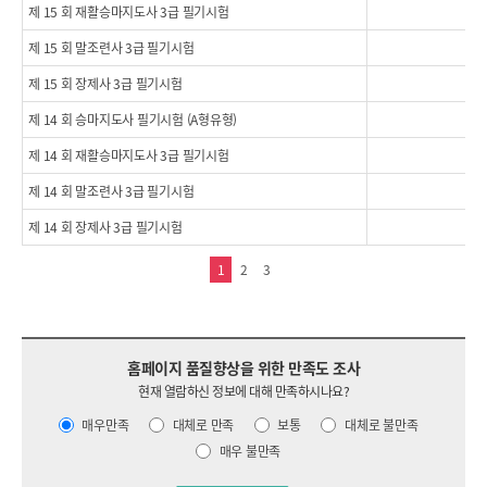
제 15 회 재활승마지도사 3급 필기시험
20
제 15 회 말조련사 3급 필기시험
20
제 15 회 장제사 3급 필기시험
20
제 14 회 승마지도사 필기시험 (A형유형)
20
제 14 회 재활승마지도사 3급 필기시험
20
제 14 회 말조련사 3급 필기시험
20
제 14 회 장제사 3급 필기시험
20
1
2
3
홈페이지 품질향상을 위한 만족도 조사
현재 열람하신 정보에 대해 만족하시나요?
매우만족
대체로 만족
보통
대체로 불만족
매우 불만족