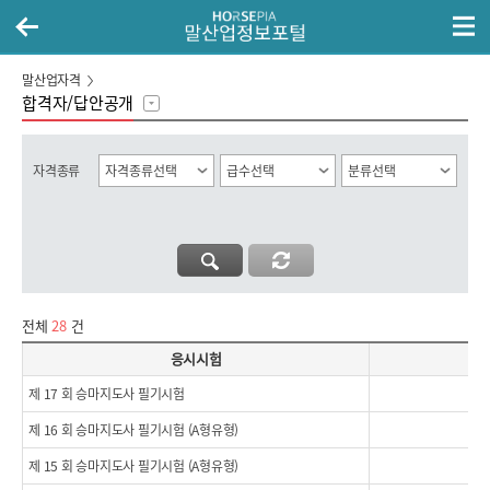
말산업자격
합격자/답안공개
자격종류
전체
28
건
합격자/답안공개 리스트
응시시험
제 17 회 승마지도사 필기시험
20
제 16 회 승마지도사 필기시험 (A형유형)
20
제 15 회 승마지도사 필기시험 (A형유형)
20