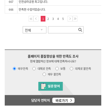
667
인천승마공원 최고입니다.
666
만족한 수업이었습니다.
1
2
3
4
5
홈페이지 품질향상을 위한 만족도 조사
현재 열람하신 정보에 대해 만족하시나요?
매우만족
대체로 만족
보통
대체로 불만족
매우 불만족
담당자 연락처
바로가기