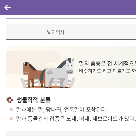
말의분류
말의역사
말의 품종은 전 세계적으
비슷하기도 하고 다르기도 한
생물학적 분류
말과에는 말, 당나귀, 얼룩말이 포함된다.
말과 동물간의 잡종은 노새, 버새, 제브로이드가 있다.