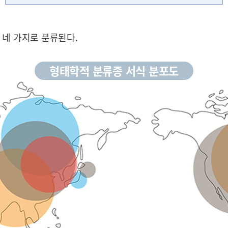
 네 가지로 분류된다.
형태학적 분류종 서식 분포도