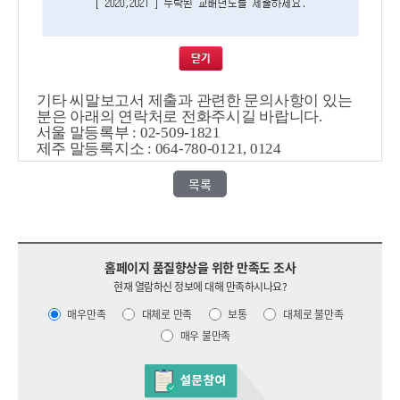
기타 씨말보고서 제출과 관련한 문의사항이 있는
분은 아래의 연락처로 전화주시길 바랍니다
.
서울 말등록부
: 02-509-1821
제주 말등록지소
: 064-780-0121, 0124
목록
홈페이지 품질향상을 위한 만족도 조사
현재 열람하신 정보에 대해 만족하시나요?
매우만족
대체로 만족
보통
대체로 불만족
매우 불만족