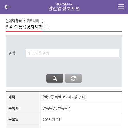
말이력·등록
커뮤니티
말이력·등록공지사항
검색
제목,등록자,등록일,첨부파일,내용으로 구성된 [말등록] 씨말 보고서 제출 안내 게시글의 내용 보기
제목
[말등록] 씨말 보고서 제출 안내
등록자
말등록부 / 말등록부
등록일
2023-07-07