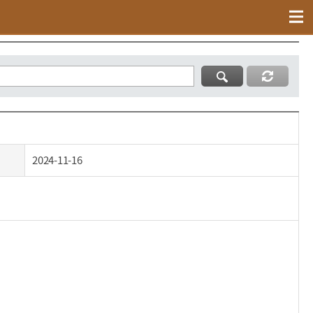
현황 통계
말산업자료실
2024-11-16