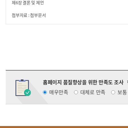
제6장 결론 및 제언
첨부자료 : 첨부문서
홈페이지 품질향상을 위한 만족도 조사
매우만족
대체로 만족
보통