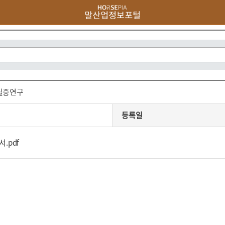
 실증연구
등록일
.pdf