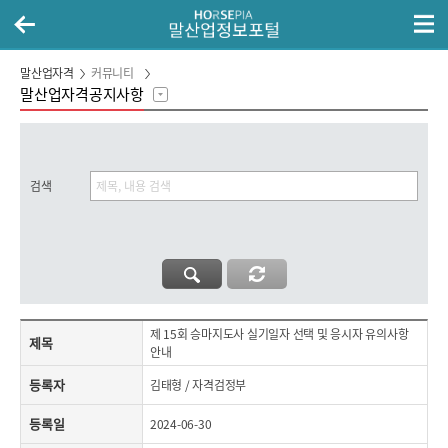
말산업자격
커뮤니티
말산업자격공지사항
검색
제목,등록자,등록일,첨부파일,내용으로 구성된 제 15회 승마지도사 실기일자 선택 및 응시자 유의사항 안내 게시글의 내용 보기
제 15회 승마지도사 실기일자 선택 및 응시자 유의사항
제목
안내
등록자
김태형 / 자격검정부
등록일
2024-06-30