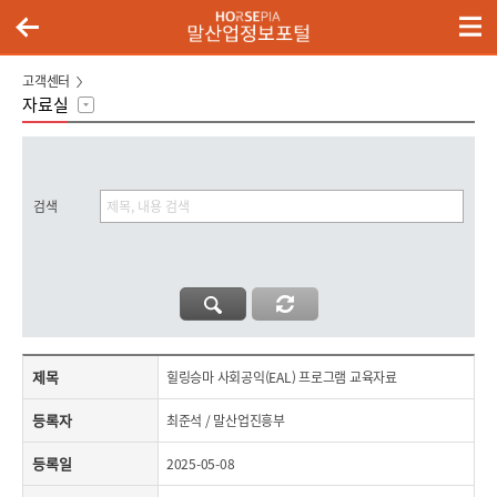
고객센터
자료실
검색
제목,등록자,등록일,첨부파일,내용으로 구성된 힐링승마 사회공익(EAL) 프로그램 교육자료 게시글의 내용 보기
제목
힐링승마 사회공익(EAL) 프로그램 교육자료
등록자
최준석 / 말산업진흥부
등록일
2025-05-08