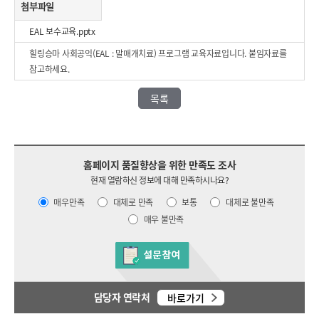
첨부파일
EAL 보수교육.pptx
힐링승마 사회공익(EAL : 말매개치료) 프로그램 교육자료입니다. 붙임자료를
참고하세요.
목록
홈페이지 품질향상을 위한 만족도 조사
현재 열람하신 정보에 대해 만족하시나요?
매우만족
대체로 만족
보통
대체로 불만족
매우 불만족
담당자 연락처
바로가기