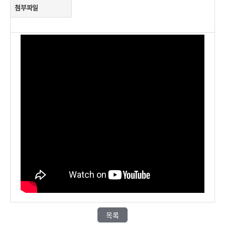
첨부파일
목록